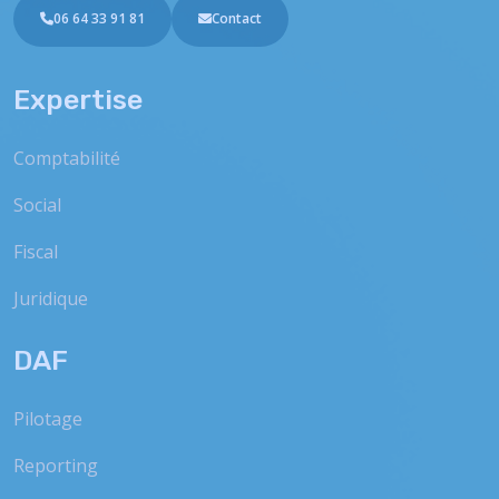
06 64 33 91 81
Contact
Expertise
Comptabilité
Social
Fiscal
Juridique
DAF
Pilotage
Reporting