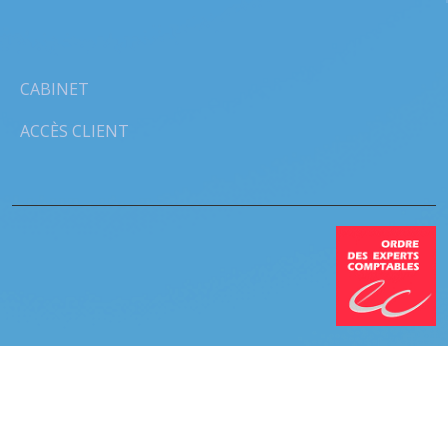
CABINET
ACCÈS CLIENT