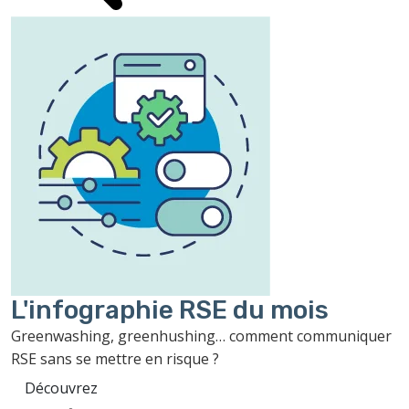
L'infographie RSE du mois
Greenwashing, greenhushing… comment communiquer
RSE sans se mettre en risque ?
Découvrez