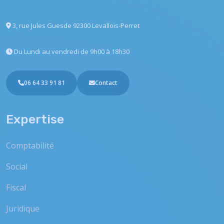
3, rue Jules Guesde
92300 Levallois-Perret
Du Lundi au vendredi
de 9h00 à 18h30
06 64 33 91 81
Contact
Expertise
Comptabilité
Social
Fiscal
Juridique