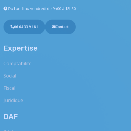
Du Lundi au vendredi
de 9h00 à 18h30
06 64 33 91 81
Contact
Expertise
Comptabilité
Social
Fiscal
Juridique
DAF