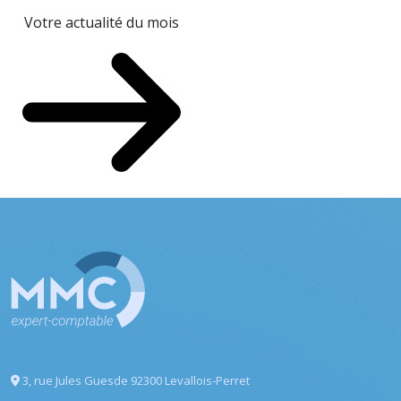
Votre actualité du mois
3, rue Jules Guesde
92300 Levallois-Perret