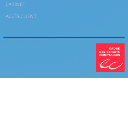
CABINET
ACCÈS CLIENT